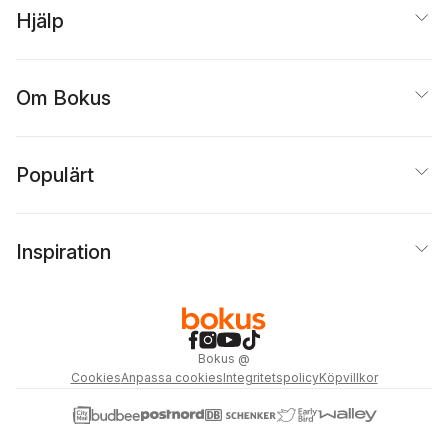
Hjälp
Om Bokus
Populärt
Inspiration
Bokus
@
Cookies
Anpassa cookies
Integritetspolicy
Köpvillkor