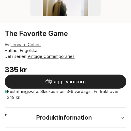
The Favorite Game
Av
Leonard Cohen
Häftad, Engelska
Del i serien
Vintage Contemporaries
335 kr
Lägg i varukorg
Beställningsvara.
Skickas
inom 3-6 vardagar
.
Fri frakt över
249 kr.
Produktinformation