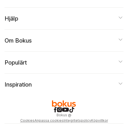
Hjälp
Om Bokus
Populärt
Inspiration
Bokus
@
Cookies
Anpassa cookies
Integritetspolicy
Köpvillkor