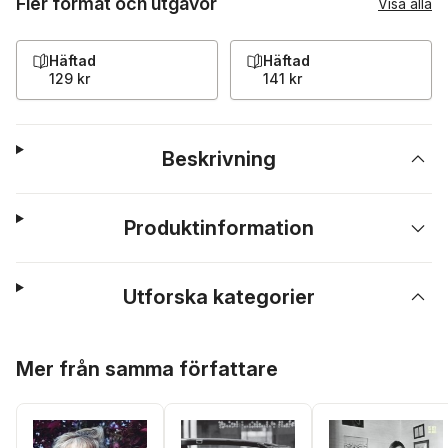
Fler format och utgåvor
Visa alla
Häftad
Häftad
129 kr
141 kr
Beskrivning
Produktinformation
Utforska kategorier
Hoppa över listan
Mer från samma författare