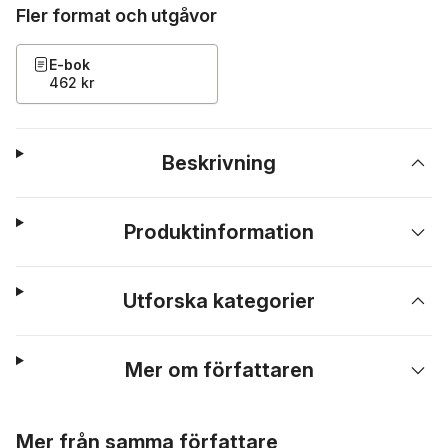
Fler format och utgåvor
E-bok
462 kr
Beskrivning
Produktinformation
Utforska kategorier
Mer om författaren
Hoppa över listan
Mer från samma författare