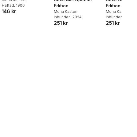
Edition
Edition
Häftad
, 1900
146 kr
Mona Kasten
Mona Kasten
Inbunden
, 2024
Inbunden
, 2024
251 kr
251 kr