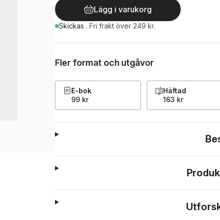
Lägg i varukorg
Skickas
.
Fri frakt över 249 kr.
Fler format och utgåvor
E-bok
Häftad
99 kr
163 kr
Be
Produk
Utfors