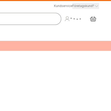
Kundservice
Företagskund?