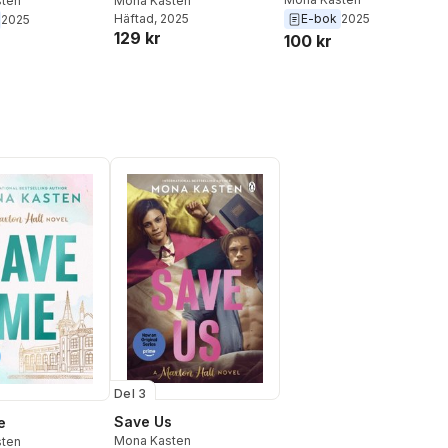
ten
Mona Kasten
Häftad
, 2025
E-bok
2025
2025
129 kr
100 kr
Del 3
Save Us
e
Mona Kasten
ten