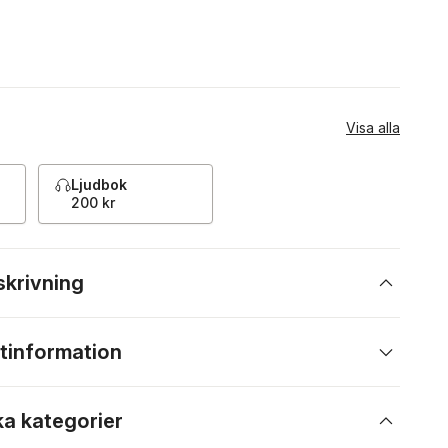
Visa alla
Ljudbok
200 kr
skrivning
tinformation
ka kategorier