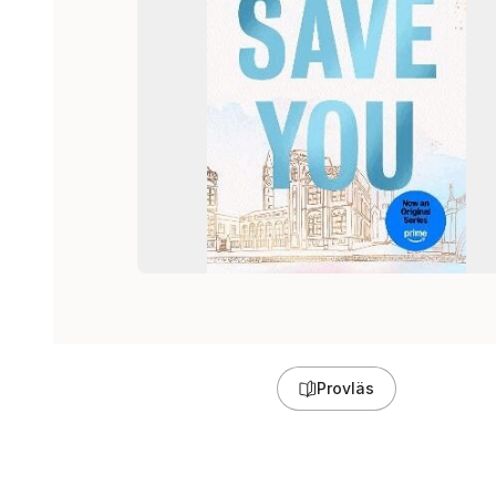
Provläs