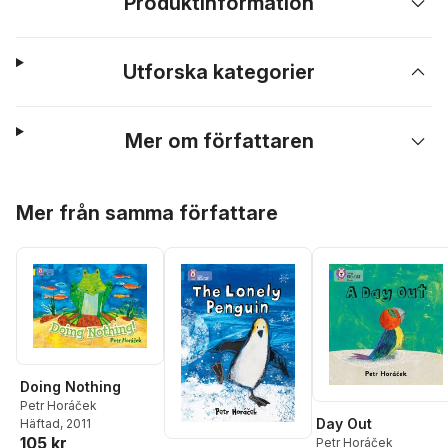
Produktinformation
Utforska kategorier
Mer om författaren
Hoppa över listan
Mer från samma författare
Doing Nothing
Petr Horáček
Day Out
Häftad
, 2011
105 kr
Petr Horáček