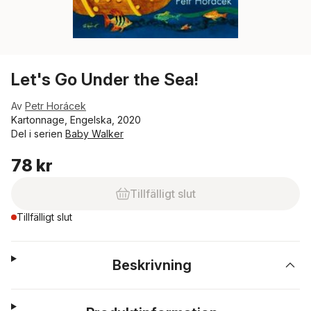
Let's Go Under the Sea!
Av
Petr Horácek
Kartonnage, Engelska, 2020
Del i serien
Baby Walker
78 kr
Tillfälligt slut
Tillfälligt slut
Beskrivning