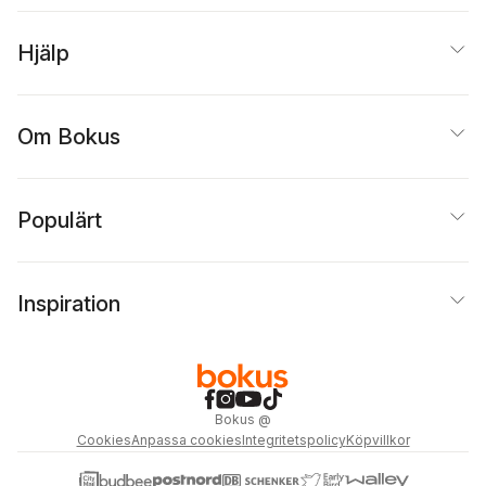
Hjälp
Om Bokus
Populärt
Inspiration
Bokus
@
Cookies
Anpassa cookies
Integritetspolicy
Köpvillkor