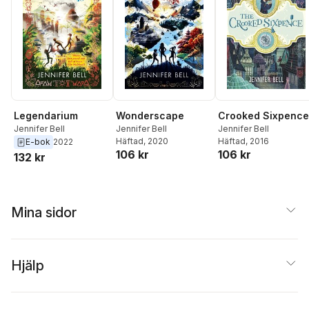
Legendarium
Wonderscape
Crooked Sixpence
Jennifer Bell
Jennifer Bell
Jennifer Bell
Häftad
, 2020
Häftad
, 2016
E-bok
2022
106 kr
106 kr
132 kr
Mina sidor
Hjälp