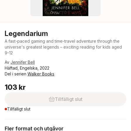
Legendarium
A fast-paced gaming and time-travel adventure through the
universe's greatest legends – exciting reading for kids aged
9-12
Av
Jennifer Bell
Häftad, Engelska, 2022
Del i serien
Walker Books
103 kr
Tillfälligt slut
Tillfälligt slut
Fler format och utgåvor