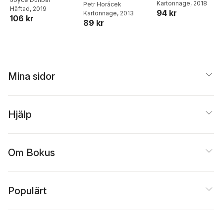
Kartonnage
, 2018
Petr Horácek
Häftad
, 2019
94 kr
Kartonnage
, 2013
106 kr
89 kr
Mina sidor
Hjälp
Om Bokus
Populärt