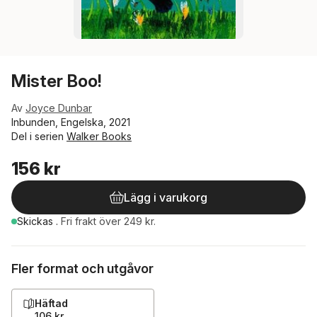
Mister Boo!
Av
Joyce Dunbar
Inbunden, Engelska, 2021
Del i serien
Walker Books
156 kr
Lägg i varukorg
Skickas
.
Fri frakt över 249 kr.
Fler format och utgåvor
Häftad
106 kr