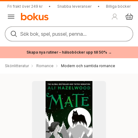
Fri frakt över 249 kr
•
Snabba leveranser
•
Billiga böcker
Sök bok, spel, pussel, penna...
Skapa nya rutiner – hälsoböcker upp till 50% →
Skönlitteratur
Romance
Modern och samtida romance