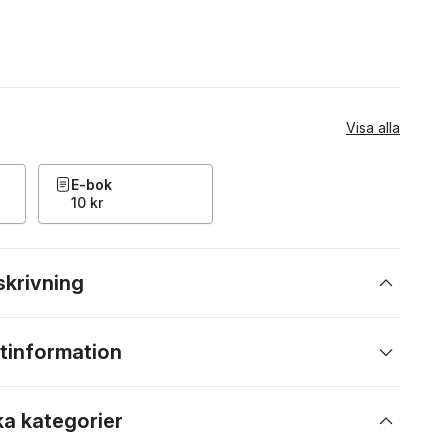
Visa alla
E-bok
10 kr
skrivning
tinformation
ka kategorier