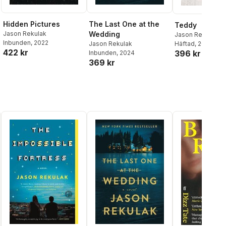
Hidden Pictures
The Last One at the
Teddy
Jason Rekulak
Wedding
Jason Rekulak
Inbunden
, 2022
Jason Rekulak
Häftad
, 2022
422 kr
396 kr
Inbunden
, 2024
369 kr