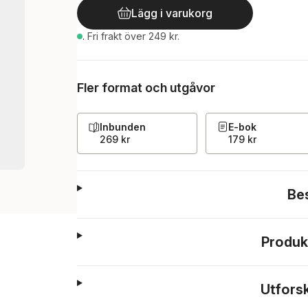
Lägg i varukorg
.
Fri frakt över 249 kr.
Fler format och utgåvor
Inbunden
E-bok
269 kr
179 kr
Be
Produk
Utfors