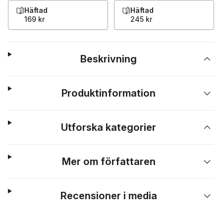
Häftad
Häftad
169 kr
245 kr
Beskrivning
Produktinformation
Utforska kategorier
Mer om författaren
Recensioner i media