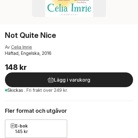
Not Quite Nice
Av
Celia Imrie
Häftad, Engelska, 2016
148 kr
Lägg i varukorg
Skickas
.
Fri frakt över 249 kr.
Fler format och utgåvor
E-bok
145 kr