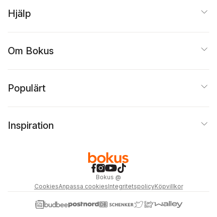
Hjälp
Om Bokus
Populärt
Inspiration
Bokus
@
Cookies
Anpassa cookies
Integritetspolicy
Köpvillkor