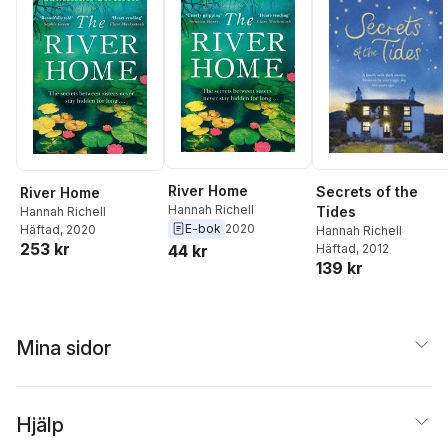
River Home
Secrets of the
River Home
Hannah Richell
Tides
Hannah Richell
E-bok
2020
Häftad
, 2020
Hannah Richell
253 kr
44 kr
Häftad
, 2012
139 kr
Mina sidor
Hjälp