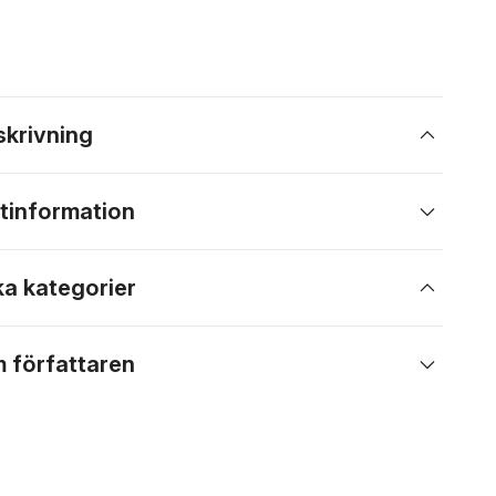
skrivning
tinformation
ka kategorier
 författaren