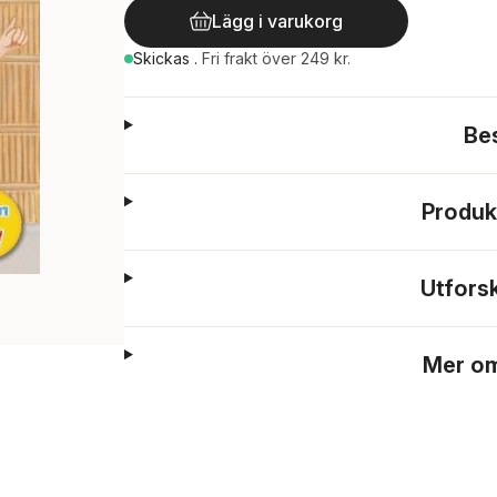
Lägg i varukorg
Skickas
.
Fri frakt över 249 kr.
Be
Produk
Utfors
Mer om