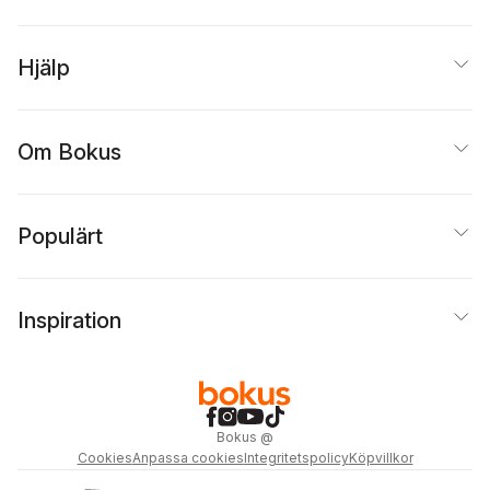
Hjälp
Om Bokus
Populärt
Inspiration
Bokus
@
Cookies
Anpassa cookies
Integritetspolicy
Köpvillkor