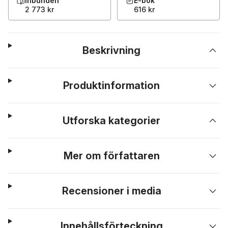
Inbunden
E-bok
2 773 kr
616 kr
Beskrivning
Produktinformation
Utforska kategorier
Mer om författaren
Recensioner i media
Innehållsförteckning