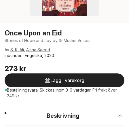
Once Upon an Eid
Stories of Hope and Joy by 15 Muslim Voices
Av
S. K. Ali
,
Aisha Saeed
Inbunden, Engelska, 2020
273 kr
Lägg i varukorg
Beställningsvara.
Skickas
inom 3-6 vardagar
.
Fri frakt över
249 kr.
Beskrivning