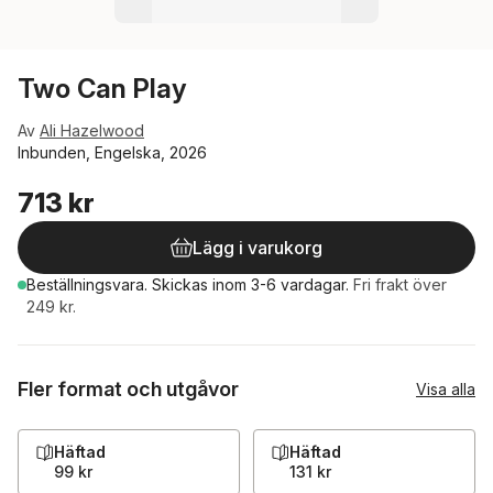
Two Can Play
Av
Ali Hazelwood
Inbunden, Engelska, 2026
713 kr
Lägg i varukorg
Beställningsvara.
Skickas
inom 3-6 vardagar
.
Fri frakt över
249 kr.
Fler format och utgåvor
Visa alla
Häftad
Häftad
99 kr
131 kr