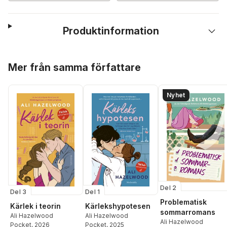
Produktinformation
Hoppa över listan
Mer från samma författare
Nyhet
Del 2
Del 3
Del 1
Problematisk
Kärlek i teorin
Kärlekshypotesen
sommarromans
Ali Hazelwood
Ali Hazelwood
Ali Hazelwood
Pocket
, 2026
Pocket
, 2025