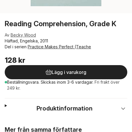
Reading Comprehension, Grade K
Av
Becky Wood
Häftad, Engelska, 2011
Del i serien
Practice Makes Perfect (Teache
128 kr
Lägg i varukorg
Beställningsvara.
Skickas
inom 3-6 vardagar
.
Fri frakt över
249 kr.
Produktinformation
Hoppa över listan
Mer från samma författare