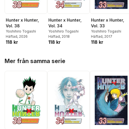
Hunter x Hunter,
Hunter x Hunter,
Hunter x Hunter,
Vol. 38
Vol. 34
Vol. 33
Yoshihiro Togashi
Yoshihiro Togashi
Yoshihiro Togashi
Häftad
, 2026
Häftad
, 2018
Häftad
, 2017
118 kr
118 kr
118 kr
Hoppa över listan
Mer från samma serie