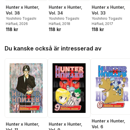
Hunter x Hunter,
Hunter x Hunter,
Hunter x Hunter,
Vol. 38
Vol. 34
Vol. 33
Yoshihiro Togashi
Yoshihiro Togashi
Yoshihiro Togashi
Häftad
, 2026
Häftad
, 2018
Häftad
, 2017
118 kr
118 kr
118 kr
Hoppa över listan
Du kanske också är intresserad av
Hunter x Hunter,
Hunter x Hunter,
Hunter x Hunter,
Vol. 6
Vol. 11
Vol. 9