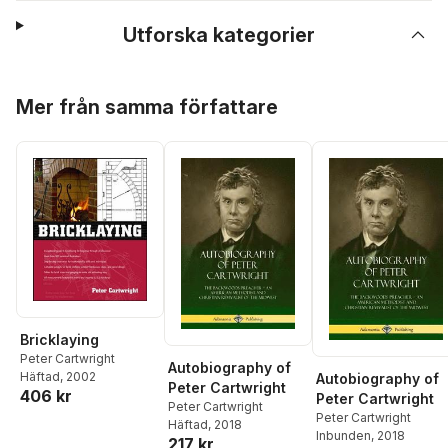
Utforska kategorier
Hoppa över listan
Mer från samma författare
Bricklaying
Peter Cartwright
Autobiography of
Häftad
, 2002
Autobiography of
Peter Cartwright
406 kr
Peter Cartwright
Peter Cartwright
Peter Cartwright
Häftad
, 2018
Inbunden
, 2018
217 kr