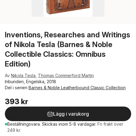
Inventions, Researches and Writings
of Nikola Tesla (Barnes & Noble
Collectible Classics: Omnibus
Edition)
Av
Nikola Tesla
,
Thomas Commerford Martin
Inbunden, Engelska, 2018
Del i serien
Barnes & Noble Leatherbound Classic Collection
393 kr
Lägg i varukorg
Beställningsvara.
Skickas
inom 5-8 vardagar
.
Fri frakt över
249 kr.