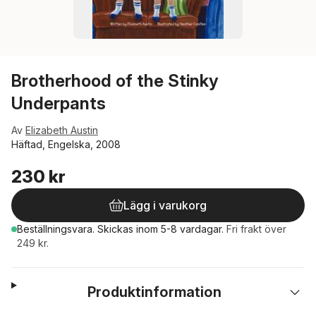
Brotherhood of the Stinky
Underpants
Av
Elizabeth Austin
Häftad, Engelska, 2008
230 kr
Lägg i varukorg
Beställningsvara.
Skickas
inom 5-8 vardagar
.
Fri frakt över
249 kr.
Produktinformation