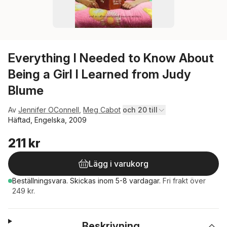
Everything I Needed to Know About
Being a Girl I Learned from Judy
Blume
Av
Jennifer OConnell
,
Meg Cabot
och 20 till
Häftad, Engelska, 2009
211 kr
Lägg i varukorg
Beställningsvara.
Skickas
inom 5-8 vardagar
.
Fri frakt över
249 kr.
Beskrivning