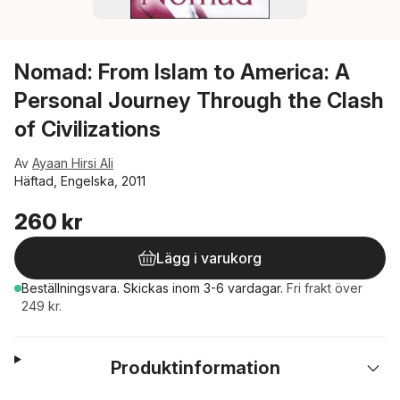
Nomad: From Islam to America: A
Personal Journey Through the Clash
of Civilizations
Av
Ayaan Hirsi Ali
Häftad, Engelska, 2011
260 kr
Lägg i varukorg
Beställningsvara.
Skickas
inom 3-6 vardagar
.
Fri frakt över
249 kr.
Produktinformation