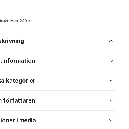
 frakt över 249 kr.
skrivning
tinformation
ka kategorier
 författaren
ioner i media