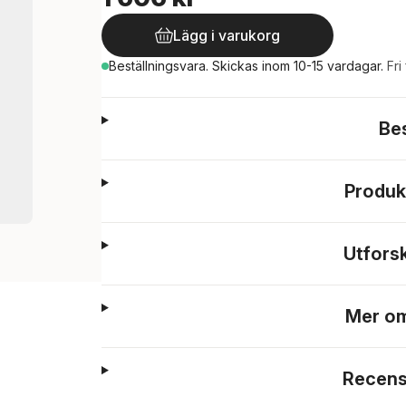
Lägg i varukorg
Beställningsvara.
Skickas
inom 10-15 vardagar
.
Fri
Be
Produk
Utfors
Mer om
Recens