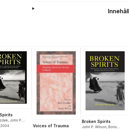
Innehål
Spirits
ozdek
,
John P.
Broken Spirits
Voices of Trauma
2004
John P. Wilson
,
Boris