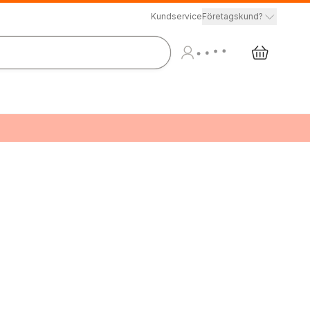
Kundservice
Företagskund?