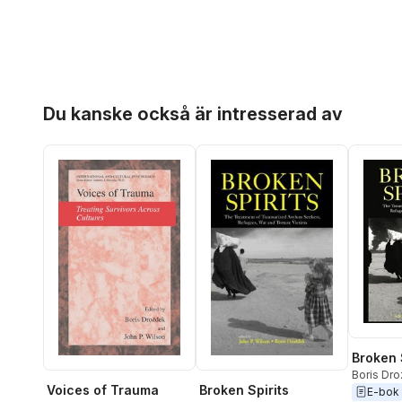
Hoppa över listan
Du kanske också är intresserad av
Broken 
Boris Dr
Broken Spirits
Voices of Trauma
Wilson
E-bok