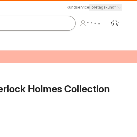
Kundservice
Företagskund?
rlock Holmes Collection