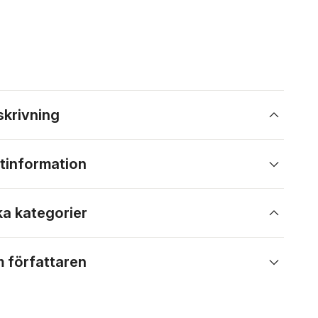
skrivning
tinformation
ka kategorier
 författaren