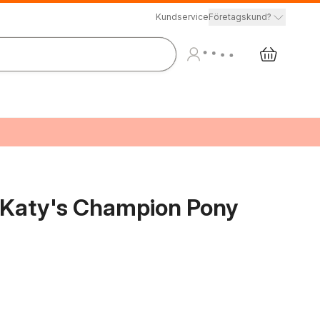
Kundservice
Företagskund?
 Katy's Champion Pony