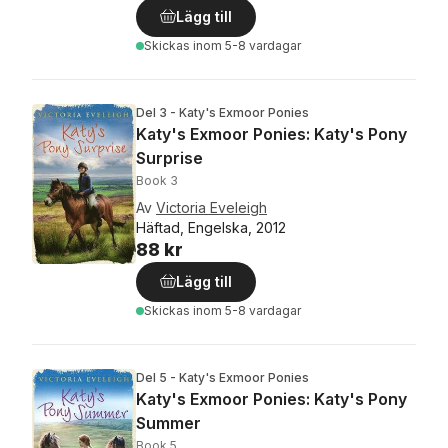
Lägg till
Skickas
inom 5-8 vardagar
Del 3 - Katy's Exmoor Ponies
Katy's Exmoor Ponies: Katy's Pony
Surprise
Book 3
Av
Victoria Eveleigh
Häftad, Engelska, 2012
88 kr
Lägg till
Skickas
inom 5-8 vardagar
Del 5 - Katy's Exmoor Ponies
Katy's Exmoor Ponies: Katy's Pony
Summer
Book 5