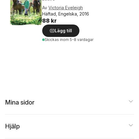
Av
Victoria Eveleigh
Häftad, Engelska, 2016
88 kr
Lägg till
Skickas
inom 5-8 vardagar
Mina sidor
Hjälp