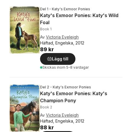
Del 1 - Katy's Exmoor Ponies
Katy's Exmoor Ponies: Katy's Wild
Foal
Book 1
Av
Victoria Eveleigh
Häftad, Engelska, 2012
89 kr
Lägg till
Skickas
inom 5-8 vardagar
Del 2 - Katy's Exmoor Ponies
Katy's Exmoor Ponies: Katy's
Champion Pony
Book 2
Av
Victoria Eveleigh
Häftad, Engelska, 2012
88 kr