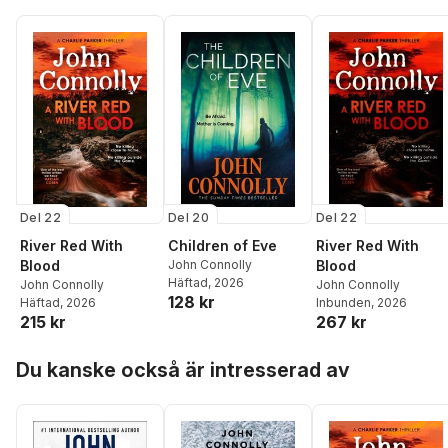
Del 22
Del 20
Del 22
River Red With
Children of Eve
River Red With
Blood
John Connolly
Blood
Häftad
, 2026
John Connolly
John Connolly
128 kr
Häftad
, 2026
Inbunden
, 2026
215 kr
267 kr
Hoppa över listan
Du kanske också är intresserad av