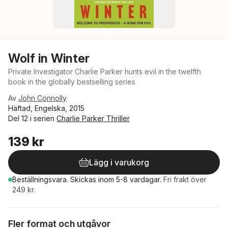
Wolf in Winter
Private Investigator Charlie Parker hunts evil in the twelfth
book in the globally bestselling series
Av
John Connolly
Häftad, Engelska, 2015
Del 12 i serien
Charlie Parker Thriller
139 kr
Lägg i varukorg
Beställningsvara.
Skickas
inom 5-8 vardagar
.
Fri frakt över
249 kr.
Fler format och utgåvor