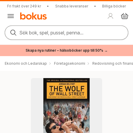
Fri frakt över 249 kr
•
Snabba leveranser
•
Billiga böcker
Sök bok, spel, pussel, penna...
Skapa nya rutiner – hälsoböcker upp till 50% →
Ekonomi och Ledarskap
Företagsekonomi
Redovisning och finans