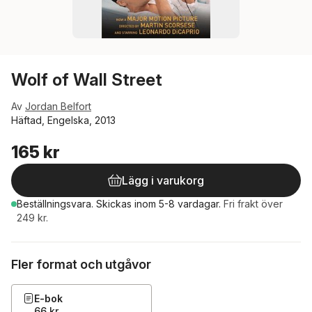
Wolf of Wall Street
Av
Jordan Belfort
Häftad, Engelska, 2013
165 kr
Lägg i varukorg
Beställningsvara.
Skickas
inom 5-8 vardagar
.
Fri frakt över
249 kr.
Fler format och utgåvor
E-bok
66 kr