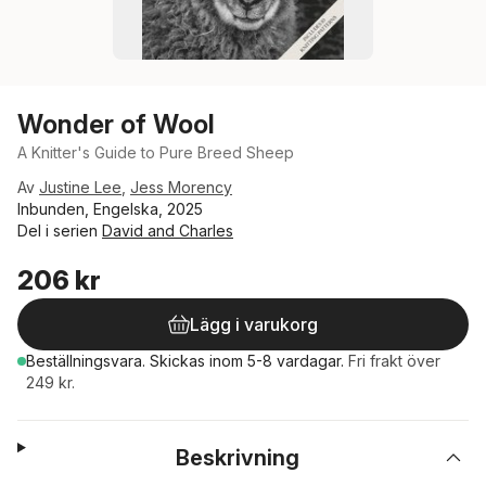
Wonder of Wool
A Knitter's Guide to Pure Breed Sheep
Av
Justine Lee
,
Jess Morency
Inbunden, Engelska, 2025
Del i serien
David and Charles
206 kr
Lägg i varukorg
Beställningsvara.
Skickas
inom 5-8 vardagar
.
Fri frakt över
249 kr.
Beskrivning