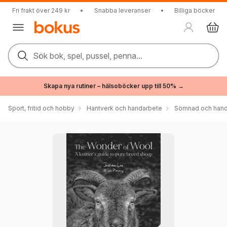
Fri frakt över 249 kr
•
Snabba leveranser
•
Billiga böcker
Sök bok, spel, pussel, penna...
Skapa nya rutiner – hälsoböcker upp till 50% →
Sport, fritid och hobby
Hantverk och handarbete
Sömnad och hand