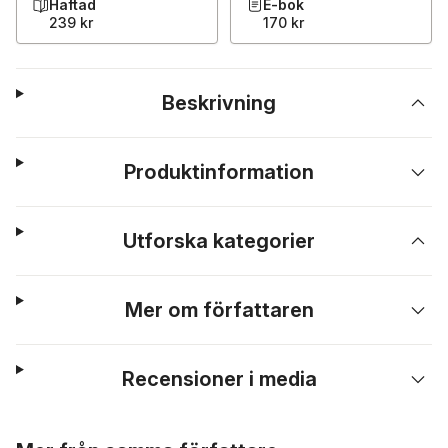
Häftad
E-bok
239 kr
170 kr
Beskrivning
Produktinformation
Utforska kategorier
Mer om författaren
Recensioner i media
Hoppa över listan