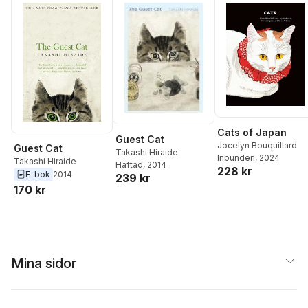
Cats of Japan
Guest Cat
Jocelyn Bouquillard
Guest Cat
Takashi Hiraide
Inbunden
, 2024
Takashi Hiraide
Häftad
, 2014
228 kr
E-bok
2014
239 kr
170 kr
Mina sidor