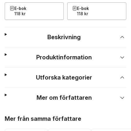
E-bok
E-bok
118 kr
118 kr
Beskrivning
Produktinformation
Utforska kategorier
Mer om författaren
Hoppa över listan
Mer från samma författare