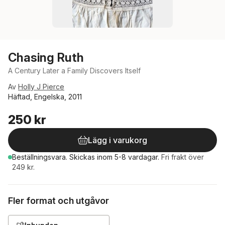
Chasing Ruth
A Century Later a Family Discovers Itself
Av
Holly J Pierce
Häftad, Engelska, 2011
250 kr
Lägg i varukorg
Beställningsvara.
Skickas
inom 5-8 vardagar
.
Fri frakt över
249 kr.
Fler format och utgåvor