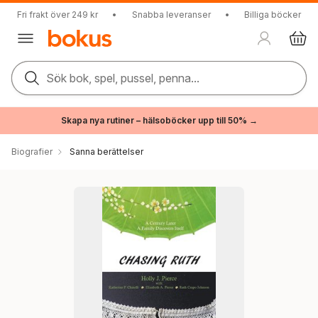
Fri frakt över 249 kr
•
Snabba leveranser
•
Billiga böcker
Sök bok, spel, pussel, penna...
Skapa nya rutiner – hälsoböcker upp till 50% →
Biografier
Sanna berättelser