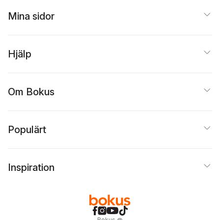
Mina sidor
Hjälp
Om Bokus
Populärt
Inspiration
Bokus
@