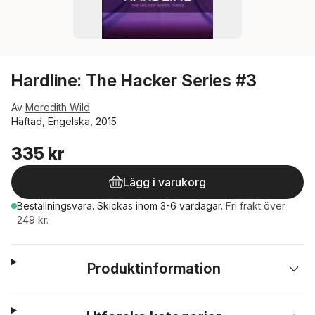
Hardline: The Hacker Series #3
Av
Meredith Wild
Häftad, Engelska, 2015
335 kr
Lägg i varukorg
Beställningsvara.
Skickas
inom 3-6 vardagar
.
Fri frakt över
249 kr.
Produktinformation