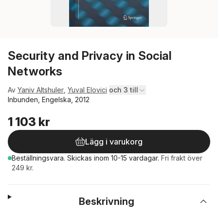
Security and Privacy in Social
Networks
Av
Yaniv Altshuler
,
Yuval Elovici
och 3 till
Inbunden, Engelska, 2012
1 103 kr
Lägg i varukorg
Beställningsvara.
Skickas
inom 10-15 vardagar
.
Fri frakt över
249 kr.
Beskrivning