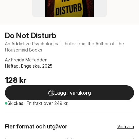
Do Not Disturb
An Addictive Psychological Thriller from the Author of The
Housemaid Books
Av
Freida McFadden
Häftad, Engelska, 2025
128 kr
Lägg i varukorg
Skickas
.
Fri frakt över 249 kr.
Fler format och utgåvor
Visa alla