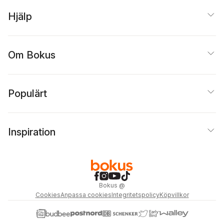
Hjälp
Om Bokus
Populärt
Inspiration
Bokus
@
Cookies
Anpassa cookies
Integritetspolicy
Köpvillkor