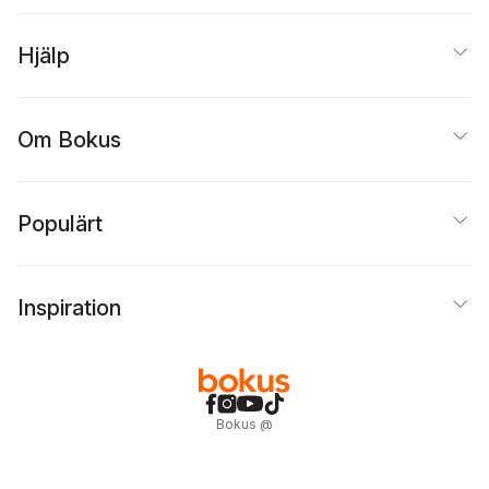
Hjälp
Om Bokus
Populärt
Inspiration
Bokus
@
Cookies
Anpassa cookies
Integritetspolicy
Köpvillkor