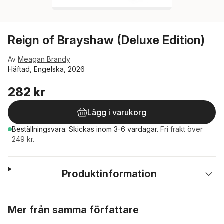
Reign of Brayshaw (Deluxe Edition)
Av
Meagan Brandy
Häftad, Engelska, 2026
282 kr
Lägg i varukorg
Beställningsvara.
Skickas
inom 3-6 vardagar
.
Fri frakt över
249 kr.
Produktinformation
Hoppa över listan
Mer från samma författare