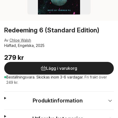
Redeeming 6 (Standard Edition)
Av
Chloe Walsh
Häftad, Engelska, 2025
279 kr
Lägg i varukorg
Beställningsvara.
Skickas
inom 3-6 vardagar
.
Fri frakt över
249 kr.
Produktinformation