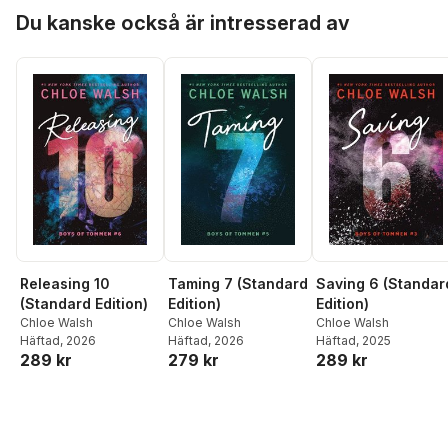
Hoppa över listan
Du kanske också är intresserad av
Releasing 10
Taming 7 (Standard
Saving 6 (Standar
(Standard Edition)
Edition)
Edition)
Chloe Walsh
Chloe Walsh
Chloe Walsh
Häftad
, 2026
Häftad
, 2026
Häftad
, 2025
289 kr
279 kr
289 kr