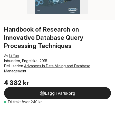
Handbook of Research on
Innovative Database Query
Processing Techniques
Av
Li Yan
Inbunden, Engelska, 2015
Del i serien
Advances in Data Mining and Database
Management
4 382 kr
Lägg i varukorg
.
Fri frakt över 249 kr.