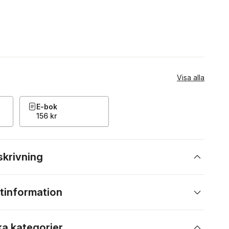
Visa alla
E-bok
156 kr
skrivning
tinformation
ka kategorier