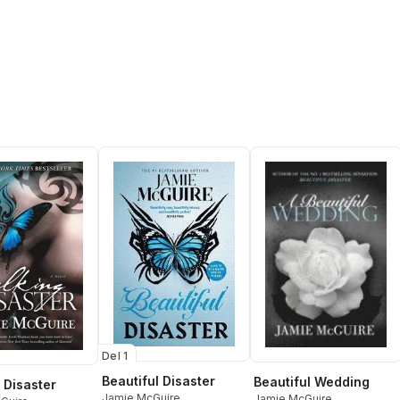
Del 1
Beautiful Disaster
Beautiful Wedding
 Disaster
Jamie McGuire
Jamie McGuire