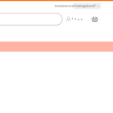
Kundservice
Företagskund?