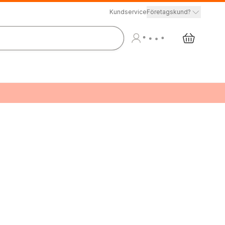
Kundservice
Företagskund?