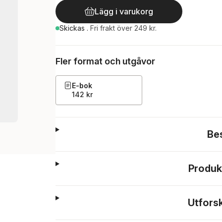
Lägg i varukorg
Skickas
.
Fri frakt över 249 kr.
Fler format och utgåvor
E-bok
142 kr
Be
Produk
Utfors