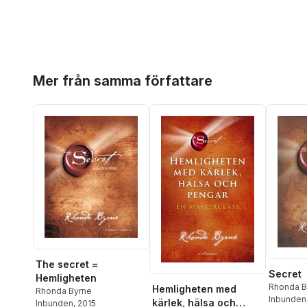
Hoppa över listan
Mer från samma författare
The secret =
Secret
Hemligheten
Rhonda B
Hemligheten med
Rhonda Byrne
Inbunden
kärlek, hälsa och
Inbunden
, 2015