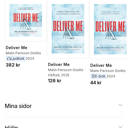
Deliver Me
Malin Persson Giolito
Ljudbok
2024
382 kr
Deliver Me
Deliver Me
Malin Persson Giolito
Malin Persson Giolito
Häftad
, 2025
E-bok
2024
126 kr
44 kr
Mina sidor
Hjälp