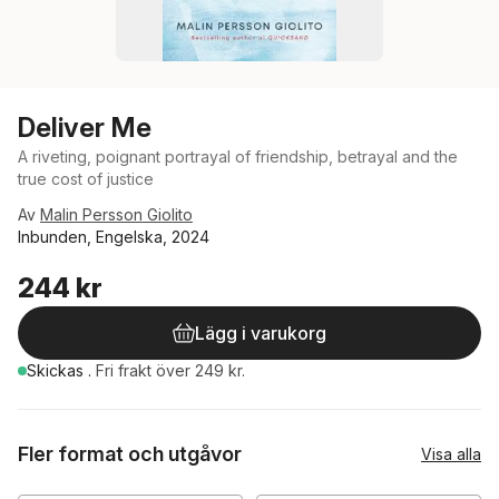
Deliver Me
A riveting, poignant portrayal of friendship, betrayal and the
true cost of justice
Av
Malin Persson Giolito
Inbunden, Engelska, 2024
244 kr
Lägg i varukorg
Skickas
.
Fri frakt över 249 kr.
Fler format och utgåvor
Visa alla