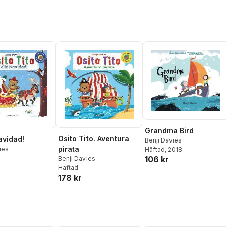
Grandma Bird
Osito Tito. Aventura
avidad!
Benji Davies
pirata
ies
Häftad
, 2018
106 kr
Benji Davies
Häftad
178 kr