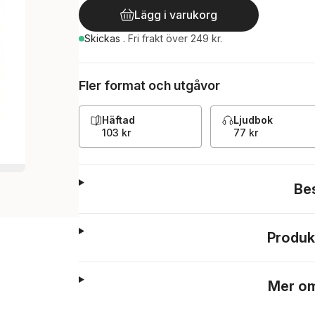
Lägg i varukorg
Skickas
.
Fri frakt över 249 kr.
Fler format och utgåvor
Häftad
Ljudbok
103 kr
77 kr
Be
Produk
Mer om