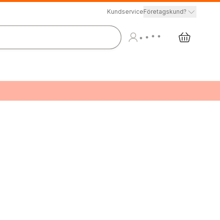
Kundservice
Företagskund?