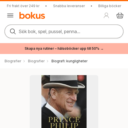
Fri frakt över 249 kr
•
Snabba leveranser
•
Billiga böcker
Sök bok, spel, pussel, penna...
Skapa nya rutiner – hälsoböcker upp till 50% →
Biografier
Biografier
Biografi: kungligheter