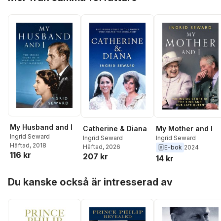
My Husband and I
Catherine & Diana
My Mother and I
Ingrid Seward
Ingrid Seward
Ingrid Seward
Häftad
, 2018
Häftad
, 2026
E-bok
2024
116 kr
207 kr
14 kr
Hoppa över listan
Du kanske också är intresserad av