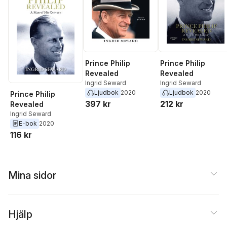
Prince Philip
Prince Philip
Revealed
Revealed
Ingrid Seward
Ingrid Seward
Ljudbok
2020
Ljudbok
2020
Prince Philip
397 kr
212 kr
Revealed
Ingrid Seward
E-bok
2020
116 kr
Mina sidor
Hjälp