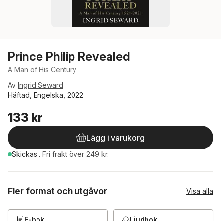
Prince Philip Revealed
A Man of His Century
Av
Ingrid Seward
Häftad, Engelska, 2022
133 kr
Lägg i varukorg
Skickas
.
Fri frakt över 249 kr.
Fler format och utgåvor
Visa alla
E-bok
Ljudbok