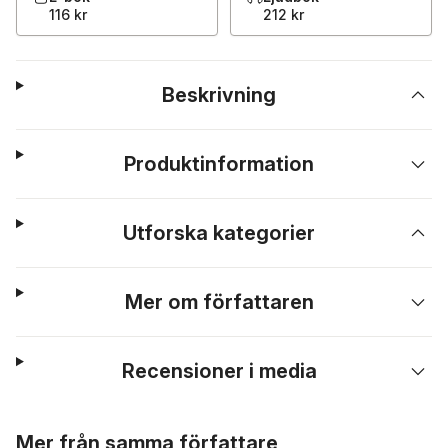
116 kr
212 kr
Beskrivning
Produktinformation
Utforska kategorier
Mer om författaren
Recensioner i media
Hoppa över listan
Mer från samma författare