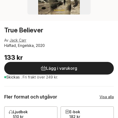
True Believer
Av
Jack Carr
Häftad, Engelska, 2020
133 kr
Lägg i varukorg
Skickas
.
Fri frakt över 249 kr.
Fler format och utgåvor
Visa alla
Ljudbok
E-bok
510 kr
182 kr