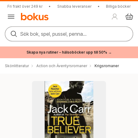
Fri frakt över 249 kr
•
Snabba leveranser
•
Billiga böcker
Sök bok, spel, pussel, penna...
Skapa nya rutiner – hälsoböcker upp till 50% →
Skönlitteratur
Action och Äventyrsromaner
Krigsromaner