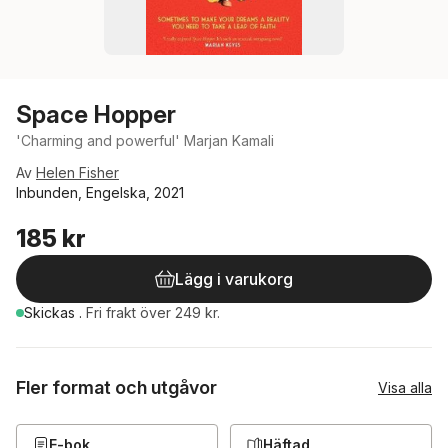
Space Hopper
'Charming and powerful' Marjan Kamali
Av
Helen Fisher
Inbunden, Engelska, 2021
185 kr
Lägg i varukorg
Skickas
.
Fri frakt över 249 kr.
Fler format och utgåvor
Visa alla
E-bok
Häftad