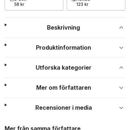
58 kr
123 kr
Beskrivning
Produktinformation
Utforska kategorier
Mer om författaren
Recensioner i media
Hoppa över listan
Mer från samma författare