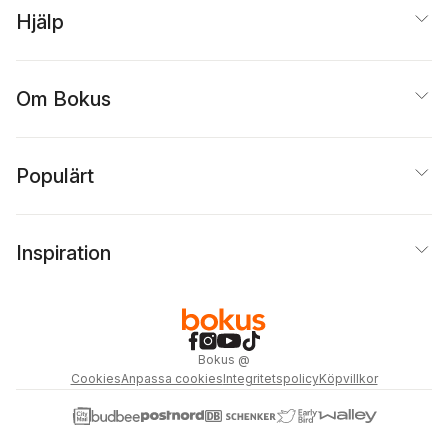
Hjälp
Om Bokus
Populärt
Inspiration
Bokus
@
Cookies
Anpassa cookies
Integritetspolicy
Köpvillkor