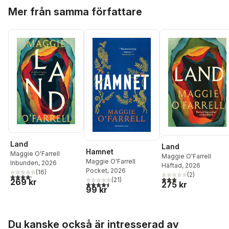
Hoppa över listan
Mer från samma författare
Land
Land
Hamnet
Maggie O'Farrell
Maggie O'Farrell
Maggie O'Farrell
Inbunden
, 2026
Häftad
, 2026
Pocket
, 2026
(
16
)
(
2
)
4,2
utav 5 stjärnor. Totalt antal röster:
3,0
utav 5 stjärnor. Tota
(
21
)
269 kr
275 kr
4,5
utav 5 stjärnor. Totalt antal röster:
99 kr
Hoppa över listan
Du kanske också är intresserad av