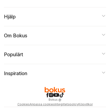
Hjälp
Om Bokus
Populärt
Inspiration
Bokus
@
Cookies
Anpassa cookies
Integritetspolicy
Köpvillkor