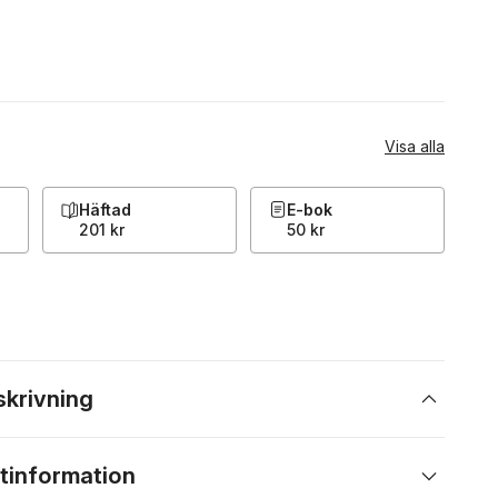
Visa alla
Häftad
E-bok
201 kr
50 kr
skrivning
tinformation