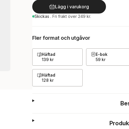
Lägg i varukorg
Skickas
.
Fri frakt över 249 kr.
Fler format och utgåvor
Häftad
E-bok
139 kr
59 kr
Häftad
128 kr
Be
Produk